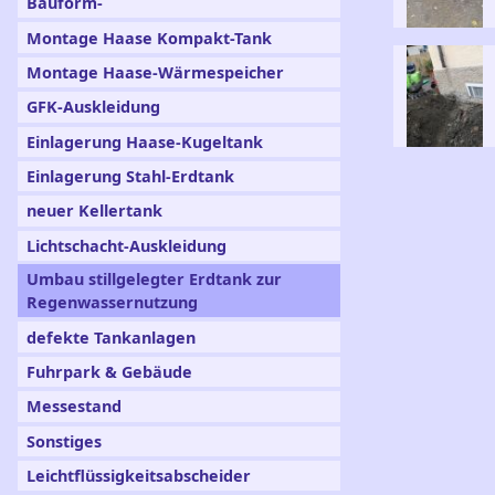
Bauform-
Montage Haase Kompakt-Tank
Montage Haase-Wärmespeicher
GFK-Auskleidung
Einlagerung Haase-Kugeltank
Einlagerung Stahl-Erdtank
neuer Kellertank
Lichtschacht-Auskleidung
Umbau stillgelegter Erdtank zur
Regenwassernutzung
defekte Tankanlagen
Fuhrpark & Gebäude
Messestand
Sonstiges
Leichtflüssigkeitsabscheider